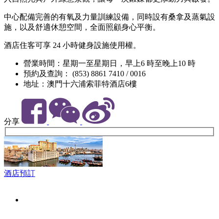
中心配備完善的有氧及力量訓練設備，同時設有桑拿及蒸氣設
施，以及舒適休憩空間，全面照顧身心平衡。
酒店住客可享 24 小時健身設施使用權。
營業時間：星期一至星期日，早上6 時至晚上10 時
預約及查詢： (853) 8861 7410 / 0016
地址：澳門十六浦索菲特酒店6樓
分享
酒店預訂