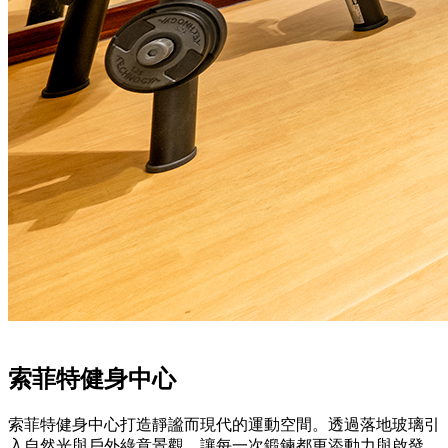
索菲特健身中心
索菲特健身中心打造靜謐而現代的運動空間。透過落地玻璃引
入自然光與戶外綠意景觀，讓每一次鍛鍊都更添動力與啟發。