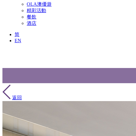
OLA澳優遊
精彩活動
餐飲
酒店
简
EN
返回