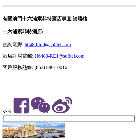
有關澳門十六浦索菲特酒店事宜,請聯絡
十六浦索菲特酒店:
查詢電郵 :
h6480-fo9@sofitel.com
酒店訂房電郵:
H6480-RE1@sofitel.com
客戶服務熱線: (853) 8861 0016
分享