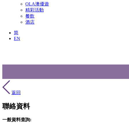
OLA澳優遊
精彩活動
餐飲
酒店
简
EN
返回
聯絡資料
一般資料查詢: