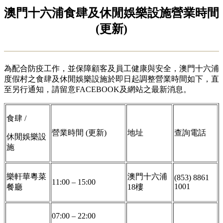
澳門十六浦食肆及休閒娛樂設施營業時間
(更新)
為配合防疫工作，並保障顧客及員工健康與安全，澳門十六浦
度假村之食肆及休閒娛樂設施於即日起調整營業時間如下，直
至另行通知，請留意FACEBOOK及網站之最新消息。
食肆 /
營業時間 (更新)
地址
查詢電話
休閒娛樂設
施
樂軒華粵菜
澳門十六浦
(853) 8861
11:00 – 15:00
1001
餐廳
18樓
07:00 – 22:00