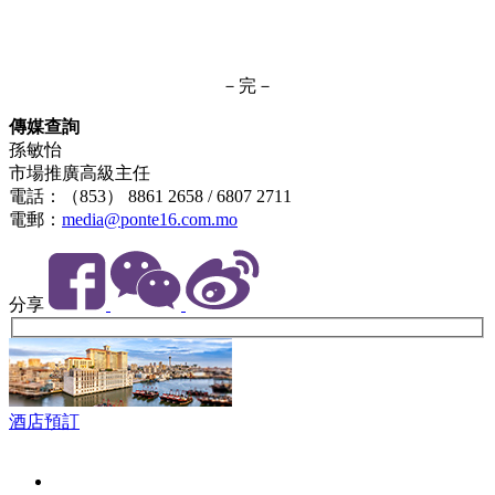
－完－
傳媒查詢
孫敏怡
市場推廣高級主任
電話：（853） 8861 2658 / 6807 2711
電郵：
media@ponte16.com.mo
分享
酒店預訂