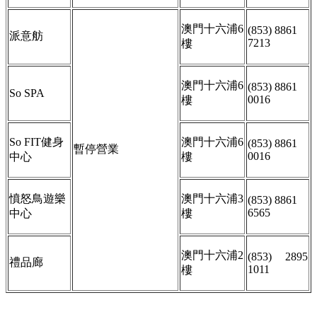
澳門十六浦6
(853) 8861
派意舫
7213
樓
澳門十六浦6
(853) 8861
So SPA
0016
樓
So FIT健身
澳門十六浦6
(853) 8861
暫停營業
0016
中心
樓
憤怒鳥遊樂
澳門十六浦3
(853) 8861
6565
中心
樓
澳門十六浦2
(853) 2895
禮品廊
1011
樓