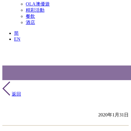
OLA澳優遊
精彩活動
餐飲
酒店
简
EN
返回
2020年1月31日