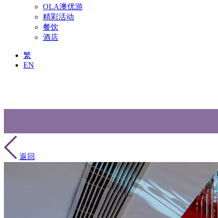
OLA澳优游
精彩活动
餐饮
酒店
繁
EN
返回